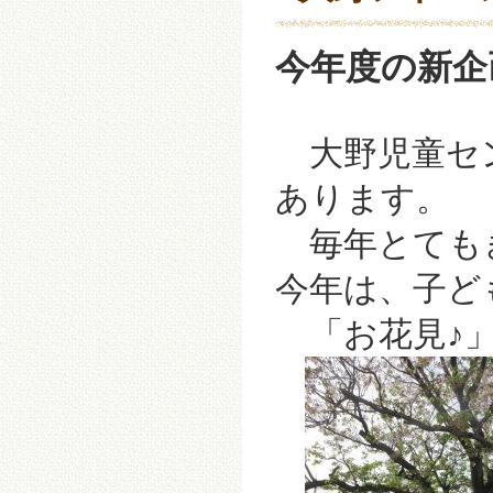
今年度の新企
大野児童セン
あります。
毎年とても
今年は、子ど
「お花見♪」