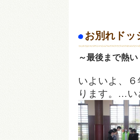
お別れドッ
～最後まで熱い
いよいよ、６
ります。…い