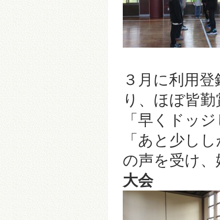
３月に利用登
り、ほぼ皆勤
「早くドッジ
「あと少ししか
の声を受け、
大会