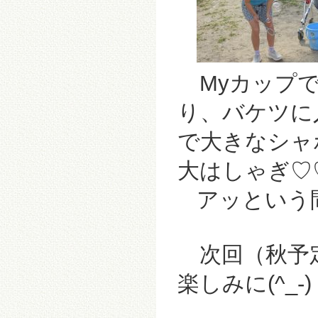
Myカップで
り、バケツに
で
大きなシャ
大はしゃぎ♡
アッという
次回（秋予定
楽しみに(^_-)