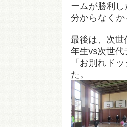
ームが勝利し
分からなくか
最後は、次世
年生vs次世
「お別れドッ
た。