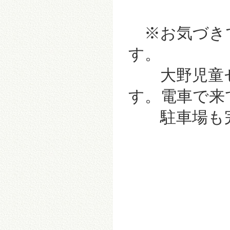
※お気づき
す。
大野児童セ
す。電車で来
駐車場も完備