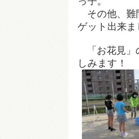
っ子。
その他、難
ゲット出来ま
「お花見」の
しみます！