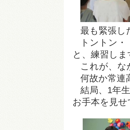
最も緊張した
トントン・
と、練習しま
これが、な
何故か常連
結局、1年
お手本を見せて