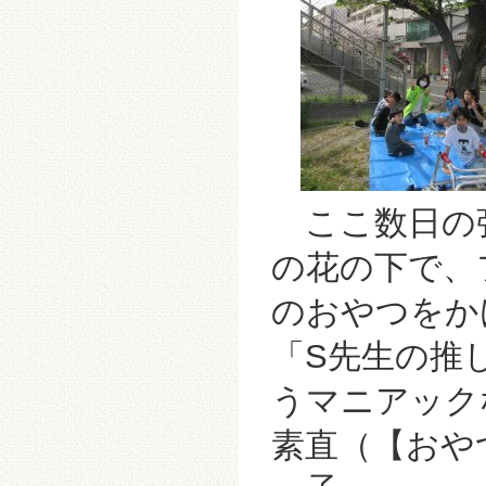
ここ数日の
の花の下で、
の
おやつをかけ
「S先生の推
うマニアック
素直（【おや