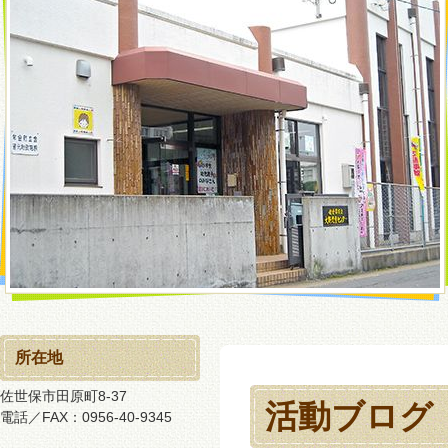
所在地
佐世保市田原町8-37
活動ブログ
電話／FAX：0956-40-9345