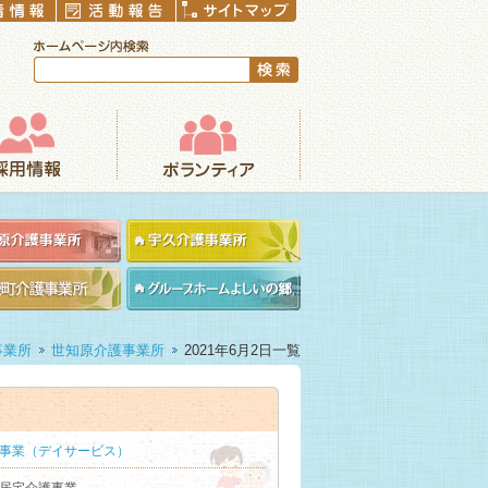
ボランティア
事業所
世知原介護事業所
2021年6月2日一覧
事業（デイサービス）