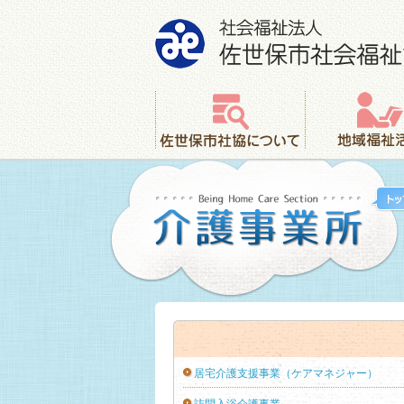
社会福祉法人 佐世保市社会福祉協議会
佐世保市社協について
地域福祉活動
居宅介護支援事業（ケアマネジャー）