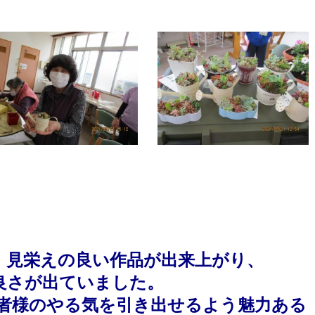
、見栄えの良い作品が出来上がり、
良さが
出ていました。
様のやる気を引き出せるよう魅力ある