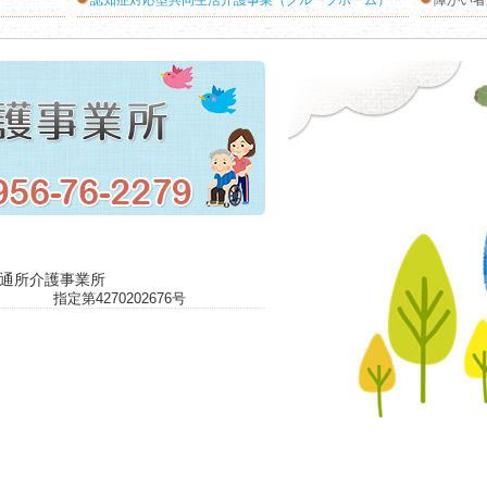
認知症対応型共同生活介護事業（グループホーム）
障がい者
原通所介護事業所
指定第4270202676号