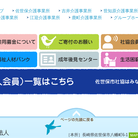
プ
佐世保介護事業所
吉井介護事業所
世知原介護事業所
介護事業所
江迎介護事業所
鹿町介護事業所
グループホ
［本所］長崎県佐世保市八幡町6-1