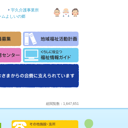
宇久介護事業所
ームよしいの郷
総閲覧数：1,647,651