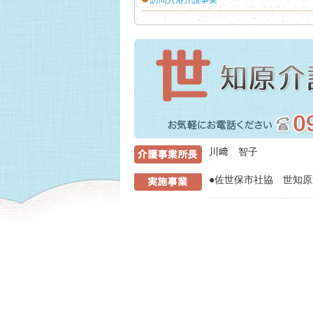
訪問入浴介護事業
介護事業所
川﨑 智子
●佐世保市社協 世知