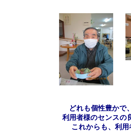
どれも個性豊かで
利用者様の
センスの
これからも、利用者