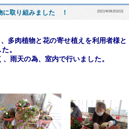
物に取り組みました ！
2021年06月02日
）、多肉植物と花の寄せ植えを利用者様と
した。
雨天の為、
室内で行いました。