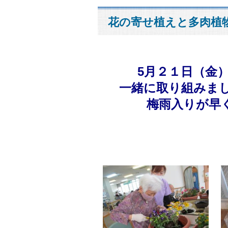
花の寄せ植えと多肉植
5月２１日（金
一緒に
取り組みま
梅雨入りが早く、