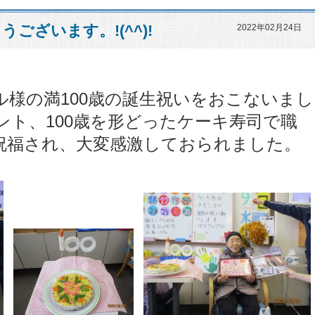
ございます。!(^^)!
2022年02月24日
ハル様の満100歳の誕生祝いをおこないまし
ント、100歳を形どったケーキ寿司で職
祝福され、大変感激しておられました。