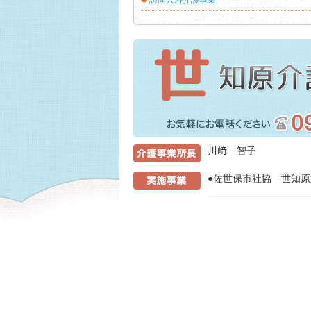
訪問入浴介護事業
介護事業所
川﨑 智子
●佐世保市社協 世知