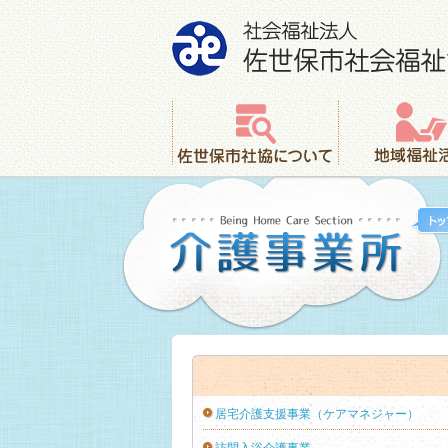
社会福祉法人 佐世保市社会福祉協議会
佐世保市社協について
地域福祉活動
居宅介護支援事業（ケアマネジャー）