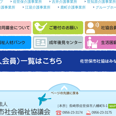
プ
佐世保介護事業所
吉井介護事業所
世知原介護事業所
介護事業所
江迎介護事業所
鹿町介護事業所
グループホ
［本所］長崎県佐世保市八幡町6-1
ページの先頭に戻る
0956-23-3174
0956-23-3175