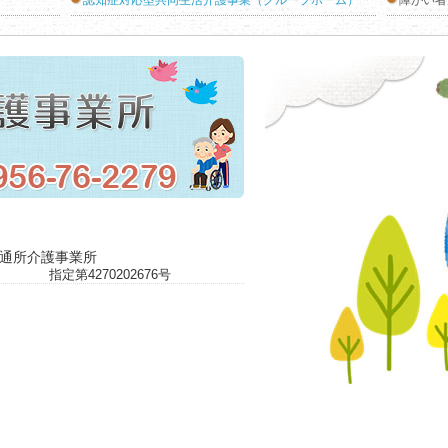
認知症対応型共同生活介護事業（グループホーム）
障がい者
原通所介護事業所
指定第4270202676号