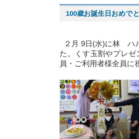
100歳お誕生日おめでとう
２月 9日(水)に林 
た。
くす玉割やプレゼ
員・ご利用者様全員に