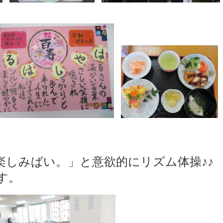
楽しみばい。」と意欲的にリズム体操♪♪
す。