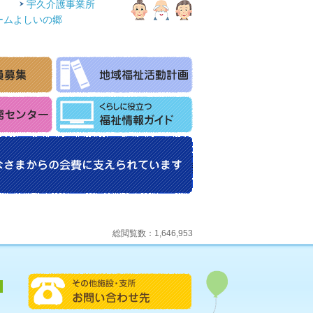
宇久介護事業所
ームよしいの郷
総閲覧数：1,646,953