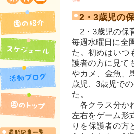
吉井北保育園
2・3歳児の
2・3歳児の保
毎週水曜日に全
た。初めはいつ
護者の方に見て
やカメ、金魚、
歳児、3歳児で
園の紹介
た。
活動ブログ
各クラス分かれ
左右をゲーム形
スケジュール
りを保護者の方