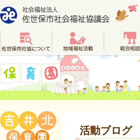
社会福祉法人 佐世保市社会福祉協議会
佐世保市社協について
地域福祉活動
総合相談
保育園
活動ブログ