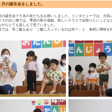
４月の誕生会をしました。
の誕生会で５名の友だちをお祝いしました。インタビューでは、元気
スの出し物では、季節の歌や遊戯、新しいクラスで頑張りたいことな
ながらとても楽しんで見ていました。
では、筍ご飯もあり「ご飯に入っているのは何？」と、食材に興味を