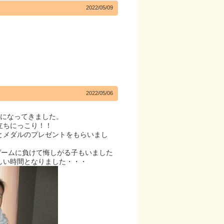
2022/05/09
2022/05/06
になってきました。
立ちにっこり！！
とメダルのプレゼントをもらいまし
ゲームに負けて悔しがる子もいました
しい時間となりました・・・