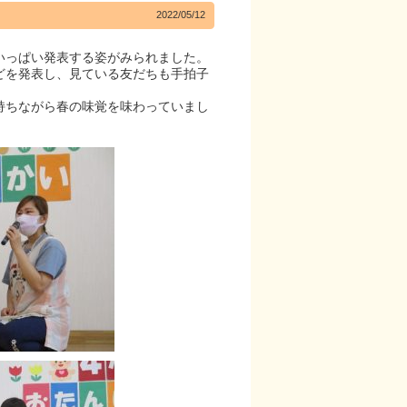
2022/05/12
いっぱい発表する姿がみられました。
どを発表し、見ている友だちも手拍子
持ちながら春の味覚を味わっていまし