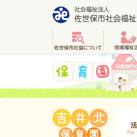
社会福祉法人 佐世保市社会福祉協議会
佐世保市社協について
地域福祉活動
保育園