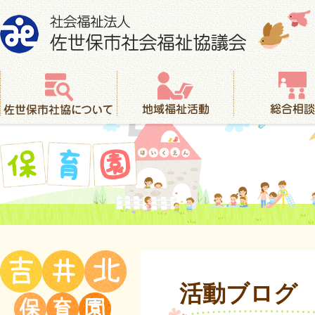
社会福祉法人 佐世保市社会福祉協議会
佐世保市社協について
地域福祉活動
総合相談
保育園
活動ブログ