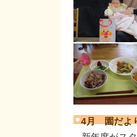
4月 園だよ
新年度がス