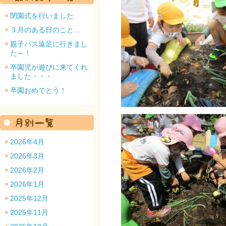
閉園式を行いました
３月のある日のこと…
親子バス遠足に行きまし
た～！
園のトップ
卒園児が遊びに来てくれ
ました・・・
卒園おめでとう！
2026年4月
2026年3月
2026年2月
2026年1月
2025年12月
2025年11月