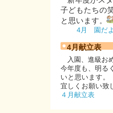
子どもたちの
と思います
。
4月 園だ
4月献立表
入園、進級おめ
今年度も、明る
いと思います。
宜しくお願い致
４月献立表