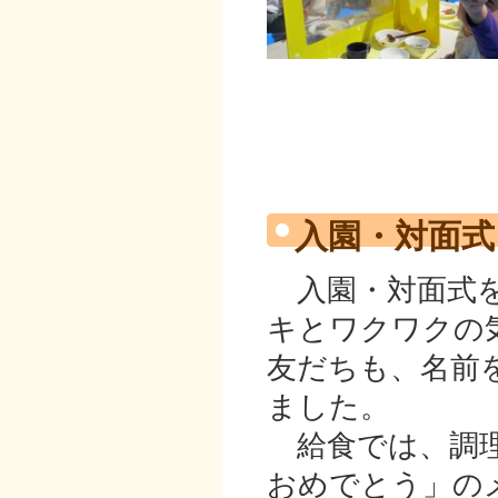
入園・対面式
入園・対面式を
キとワクワクの
友だちも、名前
ました。
給食では、調理
おめでとう」の