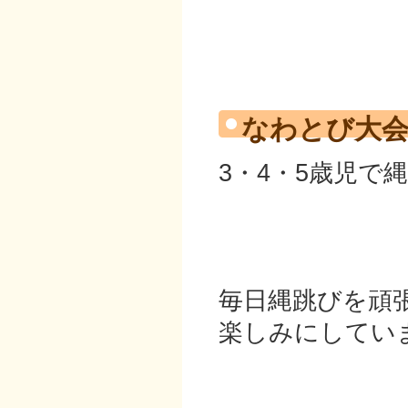
なわとび大
3・4・5歳児で
毎日縄跳びを頑
楽しみにしてい