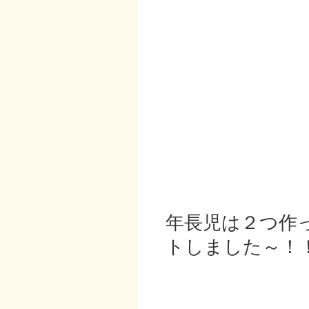
年長児は２つ作
トしました～！