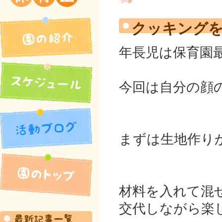
吉井北保育園
クッキング
年長児は保育園
今回は自分の顔
まずは生地作り
園の紹介
活動ブログ
材料を入れて混
スケジュール
交代しながら楽