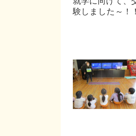
就学に向けて、
験しました～！