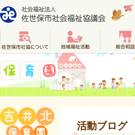
社会福祉法人 佐世保市社会福祉協議会
佐世保市社協について
地域福祉活動
総合相談
保育園
活動ブログ