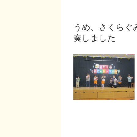
うめ、さくらぐ
奏しました