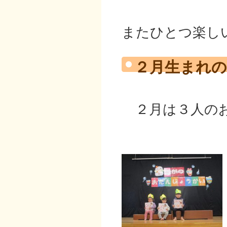
またひとつ楽し
２月生まれの
２月は３人のお