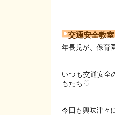
交通安全教室
年長児が、保育
いつも交通安全
もたち♡
今回も興味津々