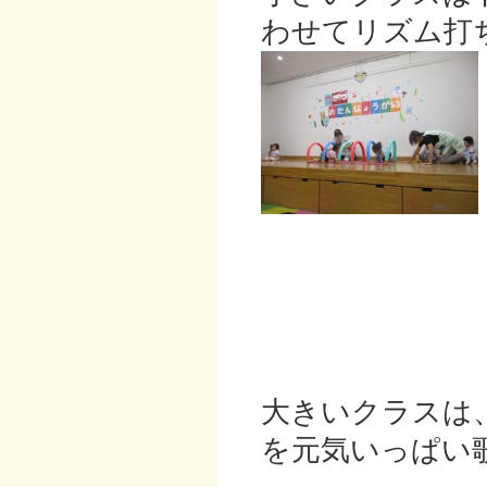
わせてリズム打
大きいクラスは
を元気いっぱい