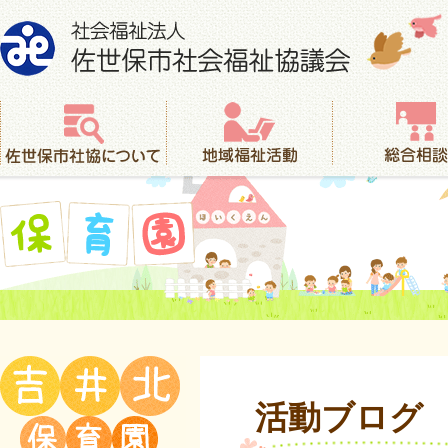
社会福祉法人 佐世保市社会福祉協議会
佐世保市社協について
地域福祉活動
総合相談
保育園
活動ブログ