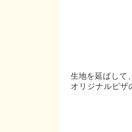
生地を延ばして
オリジナルピザ