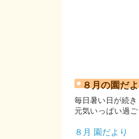
８月の園だ
毎日暑い日が続き
元気いっぱい過ご
８月 園だより