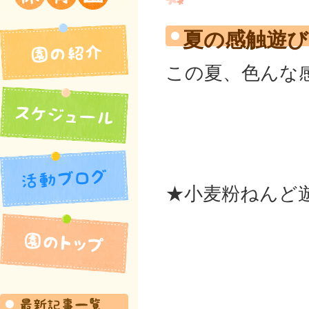
吉井北保育園
夏の感触遊び
この夏、色んな
★小麦粉ねんど
園の紹介
活動ブログ
スケジュール