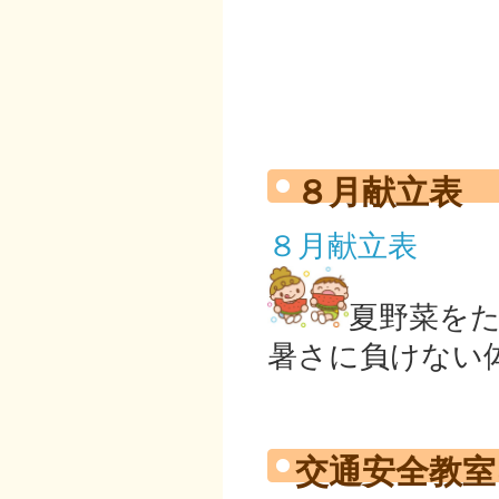
８月献立表
８月献立表
夏野菜を
暑さに負けない
交通安全教室