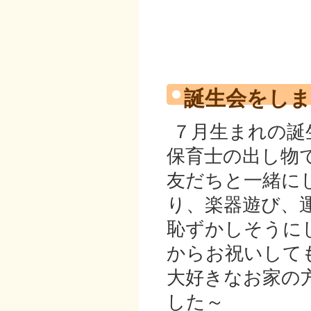
誕生会をしま
７月生まれの誕
保育士の出し物
友だちと一緒に
り、楽器遊び、
恥ずかしそうに
からお祝いして
大好きなお家の
した～