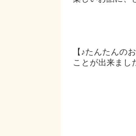
【♪たんたんの
ことが出来まし