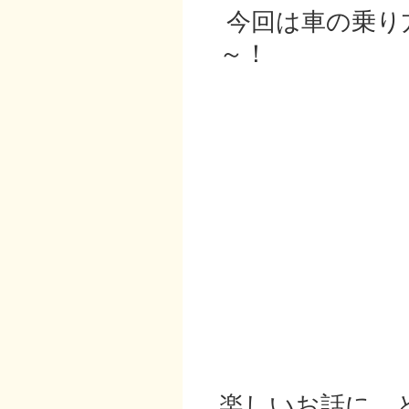
今回は車の乗り
～！
楽しいお話に、