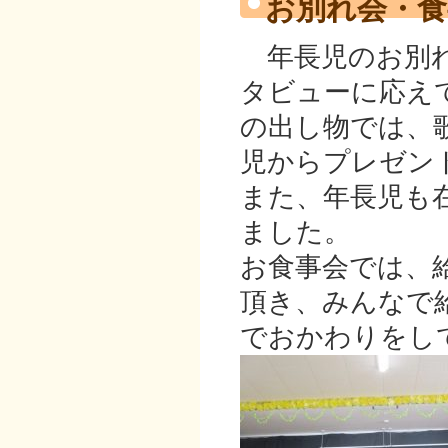
お別れ会・食
年長児のお別れ
タビューに応え
の出し物では、
児からプレゼン
また、年長児も
ました。
お食事会では、
頂き、みんなで
でおかわりをし