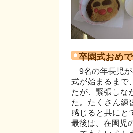
卒園式おめで
9名の年長児が
式が始まるまで
たが、緊張しな
た。たくさん練
感じると共にと
最後は、在園児