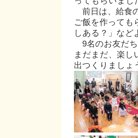
ってもらいまし
前日は、給食の
ご飯を作っても
しある？」など
9名のお友だち
まだまだ、楽し
出つくりましょ