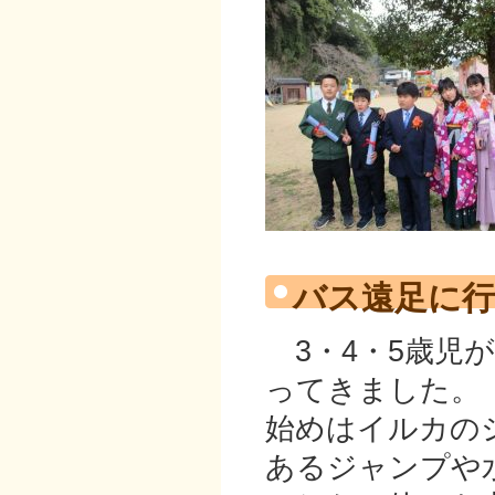
バス遠足に
3・4・5歳児
ってきました。
始めはイルカの
あるジャンプや