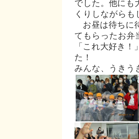
でした。他にも
くりしながらも
お昼は待ちに待
てもらったお弁
「これ大好き！
た！
みんな、うきう