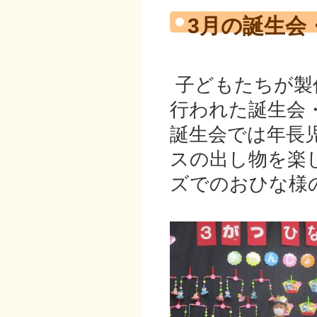
3月の誕生会
子どもたちが製
行われた誕生会
誕生会では年長
スの出し物を楽
ズでのおひな様