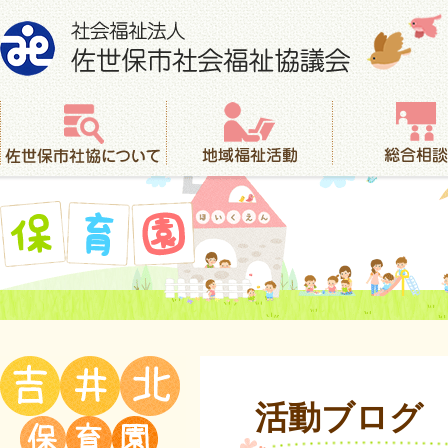
社会福祉法人 佐世保市社会福祉協議会
佐世保市社協について
地域福祉活動
総合相談
保育園
活動ブログ