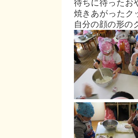
待ちに待ったお
焼きあがったク
自分の顔の形の