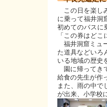
この日を楽しみ
に乗って福井洞
初めてのバスに
「この券はどこ
福井洞窟ミュー
た道具などいろ
いる地域の歴史
園に帰ってきて
給食の先生が作
また、雨の中で
が出来、小学校