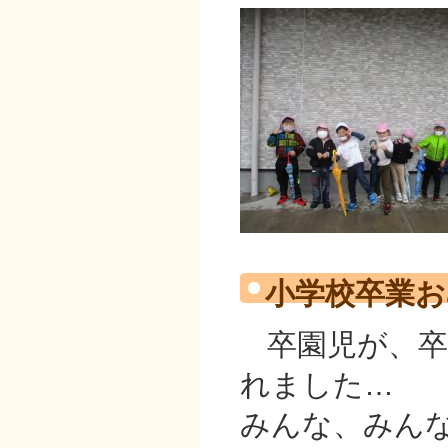
小学校卒業お
卒園児が、
れました…
みんな、みん