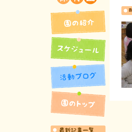
吉井北保育園
I
園の紹介
活動ブログ
スケジュール