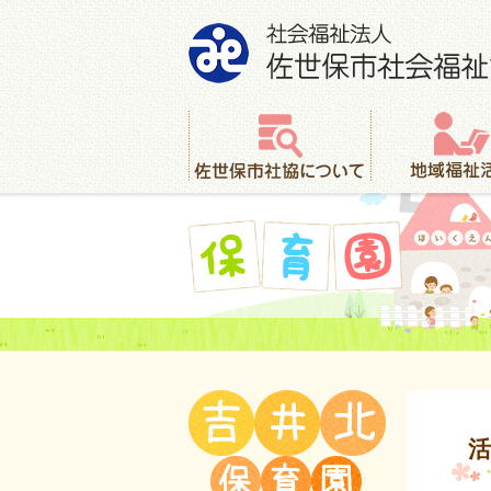
社会福祉法人 佐世保市社会福祉協議会
佐世保市社協について
地域福祉活動
保育園