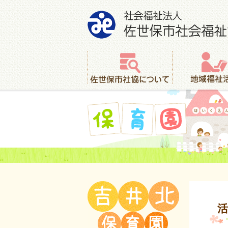
社会福祉法人 佐世保市社会福祉協議会
佐世保市社協について
地域福祉活動
保育園