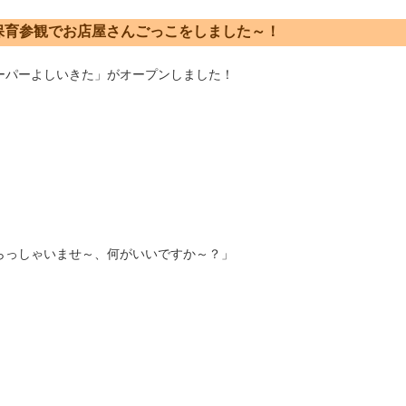
保育参観でお店屋さんごっこをしました～！
ーパーよしいきた」がオープンしました！
らっしゃいませ～、何がいいですか～？」