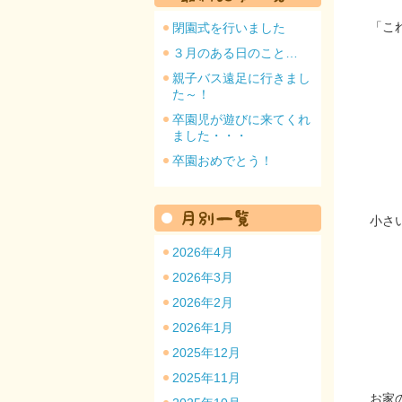
「こ
閉園式を行いました
３月のある日のこと…
親子バス遠足に行きまし
た～！
園のトップ
卒園児が遊びに来てくれ
ました・・・
卒園おめでとう！
小さ
2026年4月
2026年3月
2026年2月
2026年1月
2025年12月
2025年11月
お家