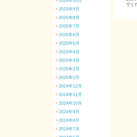
2025年10月
でく
2025年9月
2025年8月
2025年7月
2025年6月
2025年5月
2025年4月
2025年3月
2025年2月
2025年1月
2024年12月
2024年11月
2024年10月
2024年9月
2024年8月
2024年7月