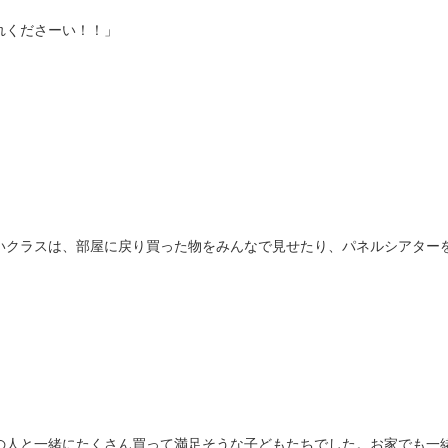
れくださーい！！」
いクラスは、部屋に戻り買った物をみんなで見せたり、パネルシアター
の人と一緒にたくさん買って満足そうな子どもたちでした。お家でも一