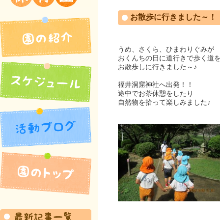
吉井北保育園
お散歩に行きました～！
うめ、さくら、ひまわりぐみが
おくんちの日に道行きで歩く道
お散歩しに行きました～♪
福井洞窟神社へ出発！！
途中でお茶休憩をしたり
自然物を拾って楽しみました♪
園の紹介
活動ブログ
スケジュール