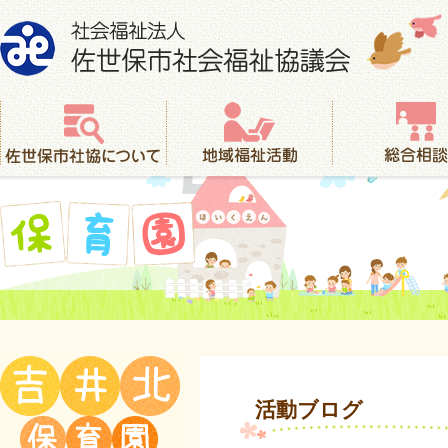
社会福祉法人 佐世保市社会福祉協議会
佐世保市社協について
地域福祉活動
総合相談
保育園
活動ブログ