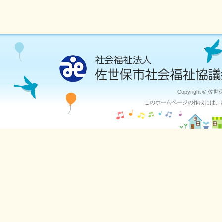
Copyright © 佐
このホームページの作成には、