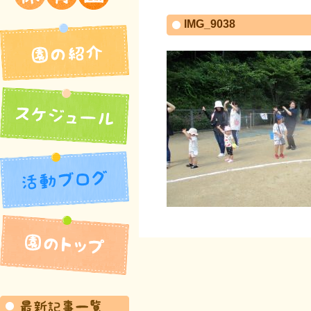
吉井北保育園
IMG_9038
園の紹介
活動ブログ
スケジュール