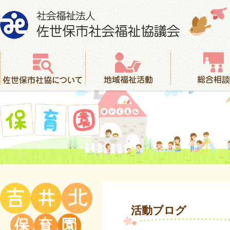
社会福祉法人 佐世保市社会福祉協議会
佐世保市社協について
地域福祉活動
総合相談
保育園
活動ブログ