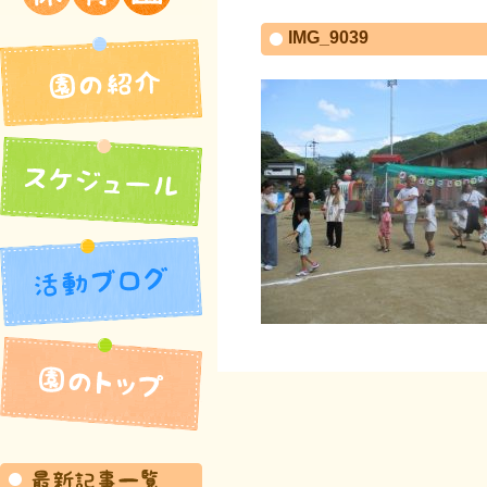
吉井北保育園
IMG_9039
園の紹介
活動ブログ
スケジュール