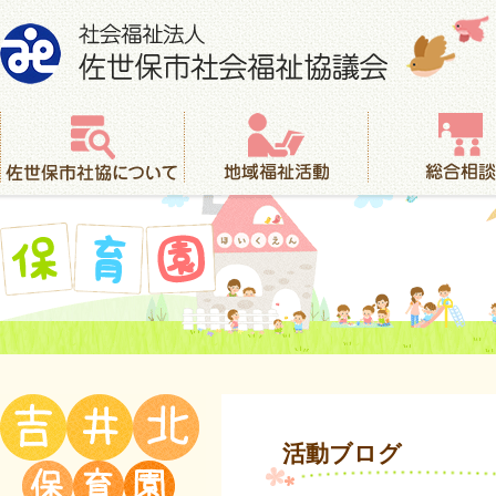
社会福祉法人 佐世保市社会福祉協議会
佐世保市社協について
地域福祉活動
総合相談
保育園
活動ブログ