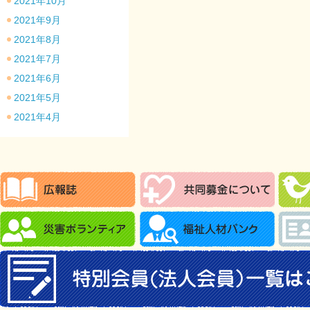
2021年10月
2021年9月
2021年8月
2021年7月
2021年6月
2021年5月
2021年4月