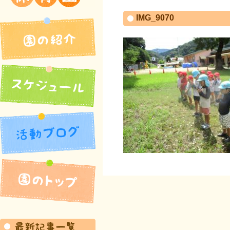
吉井北保育園
IMG_9070
園の紹介
活動ブログ
スケジュール