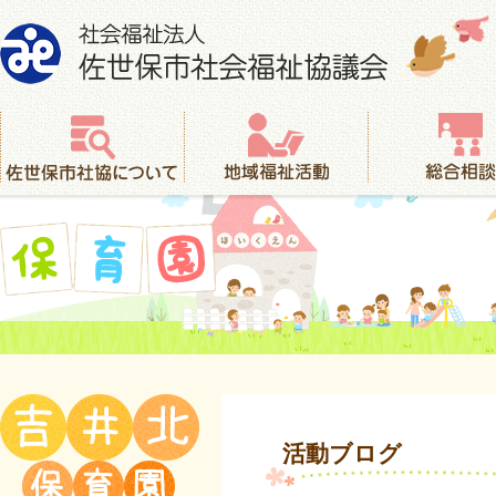
社会福祉法人 佐世保市社会福祉協議会
佐世保市社協について
地域福祉活動
総合相談
保育園
活動ブログ