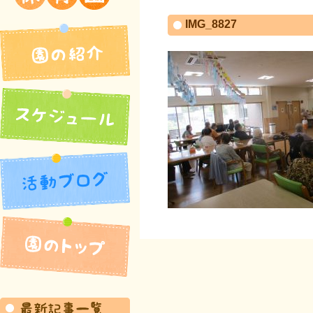
吉井北保育園
IMG_8827
園の紹介
活動ブログ
スケジュール