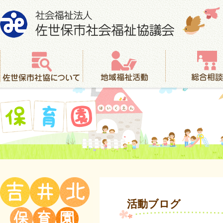
社会福祉法人 佐世保市社会福祉協議会
佐世保市社協について
地域福祉活動
総合相談
保育園
活動ブログ