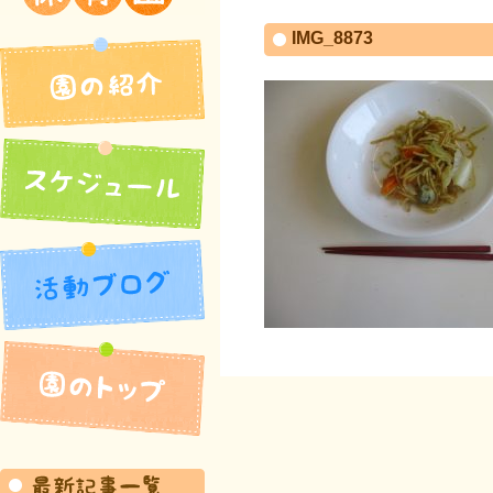
吉井北保育園
IMG_8873
園の紹介
活動ブログ
スケジュール