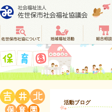
社会福祉法人 佐世保市社会福祉協議会
佐世保市社協について
地域福祉活動
総合相談
保育園
活動ブログ