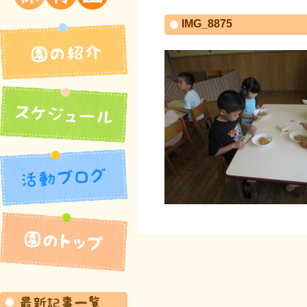
吉井北保育園
IMG_8875
園の紹介
活動ブログ
スケジュール