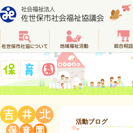
社会福祉法人 佐世保市社会福祉協議会
佐世保市社協について
地域福祉活動
総合相談
保育園
活動ブログ