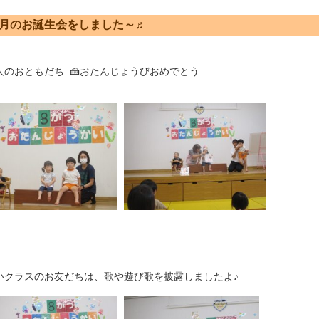
8月のお誕生会をしました～♬
のおともだち 🍰おたんじょうびおめでとう

いクラスのお友だちは、歌や遊び歌を披露しましたよ♪