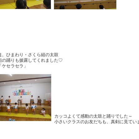
は、ひまわり・さくら組の太鼓
組の踊りも披露してくれました♡
「ケセラセラ」
カッコよくて感動の太鼓と踊りでした～
小さいクラスのお友だちも、真剣に見てい