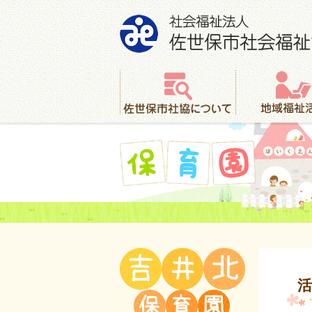
社会福祉法人 佐世保市社会福祉協議会
佐世保市社協について
地域福祉活動
保育園