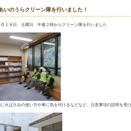
あいのうらクリーン隊を行いました！
１月１８日 土曜日 午後２時からクリーン隊を行いました
初に火ばさみの使い方や車に気を付けるなどなど、注意事項の説明を受