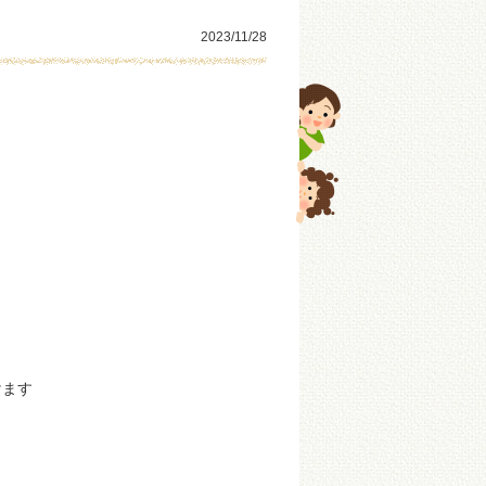
2023/11/28
けます