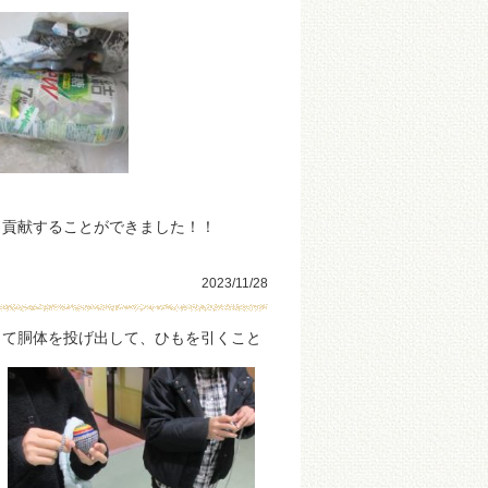
も貢献することができました！！
2023/11/28
て胴体を投げ出して、ひもを引くこと