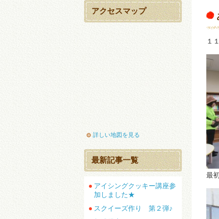
アクセスマップ
１
詳しい地図を見る
最新記事一覧
最
アイシングクッキー講座参
加しました★
スクイーズ作り 第２弾♪