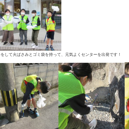
手をして火ばさみとゴミ袋を持って、元気よくセンターを出発です！