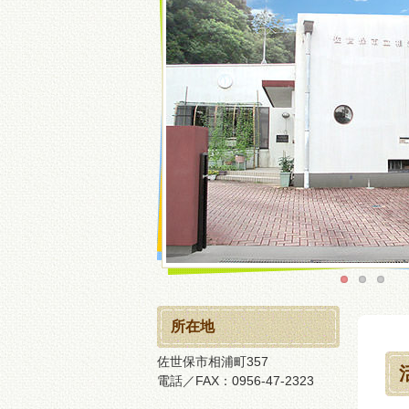
所在地
佐世保市相浦町357
電話／FAX：0956-47-2323