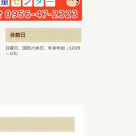
休館日
日曜日、国民の休日、年末年始（12/29
～1/3）