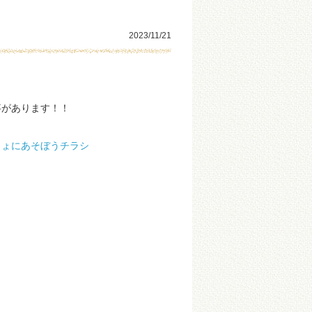
2023/11/21
事があります！！
しょにあそぼうチラシ