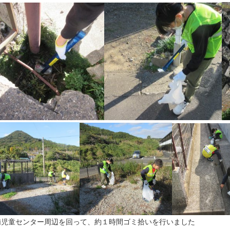
浦児童センター周辺を回って、約１時間ゴミ拾いを行いました