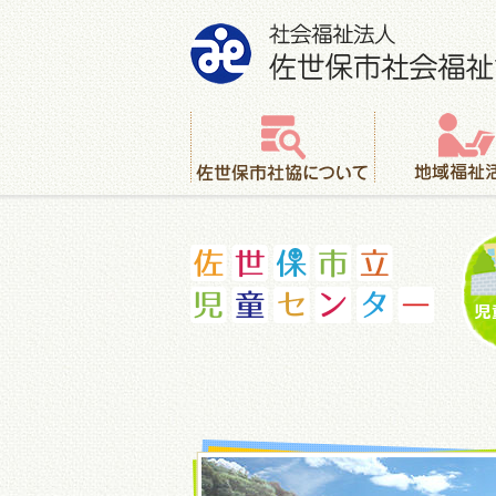
社会福祉法人 佐世保市社会福祉協議会
佐世保市社協について
地域福祉活動
佐世保市立児童センター