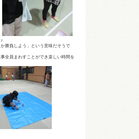
♪
るか勝負しよう」という意味だそうで
見事全員まわすことができ楽しい時間を