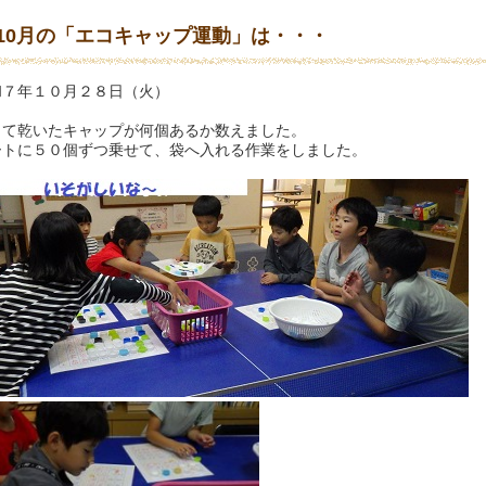
10月の「エコキャップ運動」は・・・
和７年１０月２８日（火）
って乾いたキャップが何個あるか数えました。
ートに５０個ずつ乗せて、袋へ入れる作業をしました。