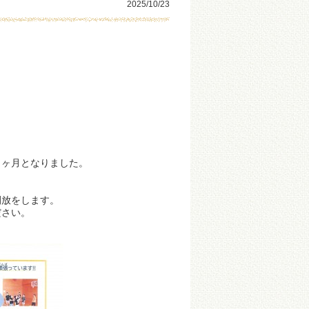
2025/10/23
２ヶ月となりました。
開放をします。
ださい。