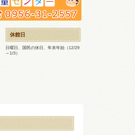
休館日
日曜日、国民の休日、年末年始（12/29
～1/3）