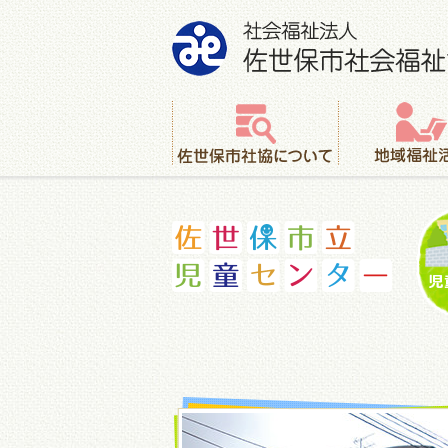
社会福祉法人 佐世保市社会福祉協議会
佐世保市社協について
地域福祉活動
佐世保市立児童センター