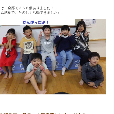
回は、全部で３６８個ありました！
ーム感覚で、たのしく活動できました♪