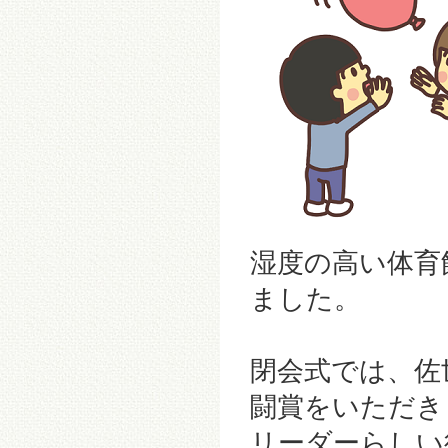
湿度の高い体育
ました。
閉会式では、佐
闘賞をいただき
リーダーらしい