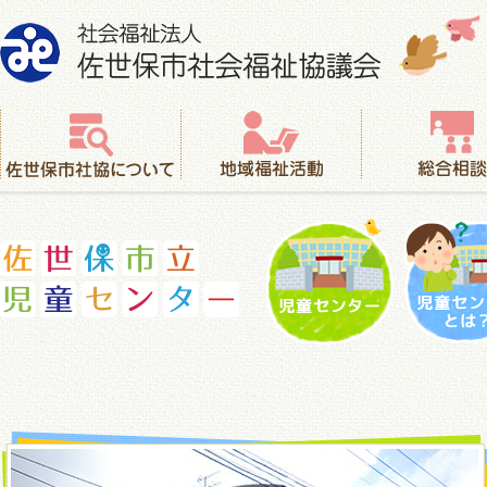
社会福祉法人 佐世保市社会福祉協議会
佐世保市社協について
地域福祉活動
総合相談
児童センター
児童セ
佐世保市立児童センター