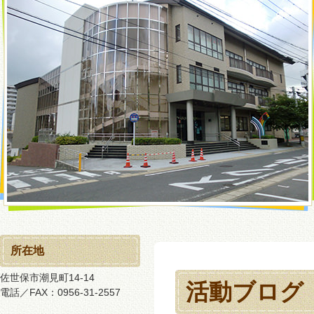
所在地
佐世保市潮見町14-14
活動ブログ
電話／FAX：0956-31-2557