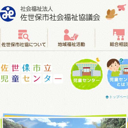
社会福祉法人 佐世保市社会福祉協議会
佐世保市社協について
地域福祉活動
総合相談
児童センター
児童セ
トップペー
佐世保市立児童センター