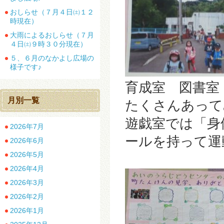
おしらせ（７月４日㈯１２
時現在）
大雨によるおしらせ（７月
４日㈯９時３０分現在）
５、６月のなかよし広場の
様子です♪
育成室 図書室
月別一覧
たくさんあって
遊戯室では「身
2026年7月
ールを持って運
2026年6月
2026年5月
2026年4月
2026年3月
2026年2月
2026年1月