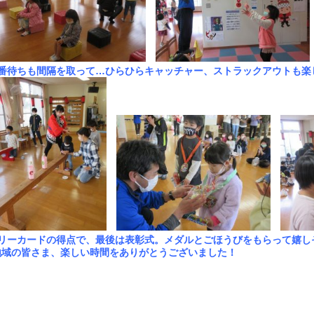
順番待ちも間隔を取って…ひらひらキャッチャー、ストラックアウトも楽
ラリーカードの得点で、最後は表彰式。メダルとごほうびをもらって嬉し
域の皆さま、楽しい時間をありがとうございました！