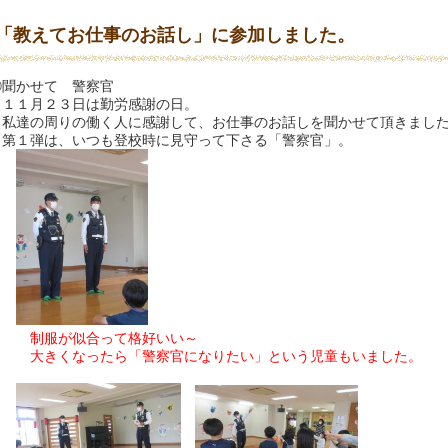
「教えてお仕事のお話し」に参加しました。
聞かせて 警察官
１月２３日は勤労感謝の日。
達の周りの働く人に感謝して、お仕事のお話しを聞かせて頂きまし
１弾は、いつも登校時に見守って下さる「警察官」。
服が似合って格好いい～
きくなったら「警察官になりたい」という児童もいました。