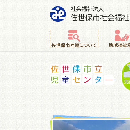
社会福祉法人 佐世保市社会福祉協議会
佐世保市社協について
地域福祉活動
佐世保市立児童センター