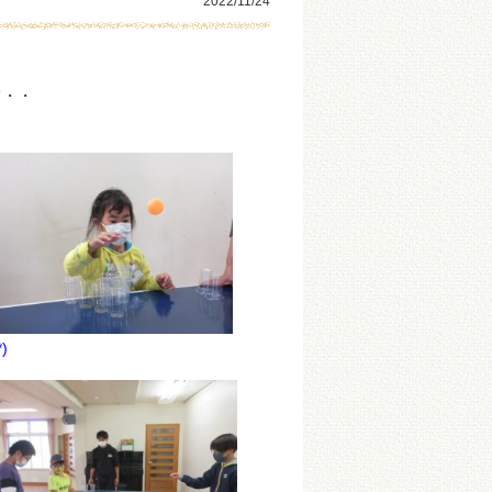
2022/11/24
。
て・・
)