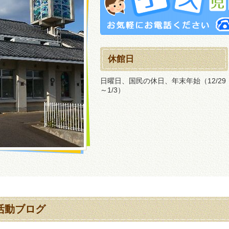
休館日
日曜日、国民の休日、年末年始（12/29
～1/3）
活動ブログ