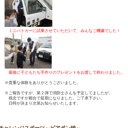
ミニパトカーに試乗させていただいて、みんなご機嫌でした！
最後に子どもたち手作りのプレゼントをお渡して終わりました。
貴重な体験をありがとうございました。
ご報告ですが、第２弾で消防士さんを予定してましたが、
念ですが都合で延期になりました。ご了承下さい。
時が決まり次第お知らせいたします。