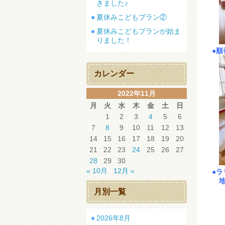
きました♪
夏休みこどもプラン②
夏休みこどもプランが始ま
りました！
●
カレンダー
2022年11月
月
火
水
木
金
土
日
1
2
3
4
5
6
7
8
9
10
11
12
13
14
15
16
17
18
19
20
21
22
23
24
25
26
27
28
29
30
« 10月
12月 »
●
地
月別一覧
2026年8月