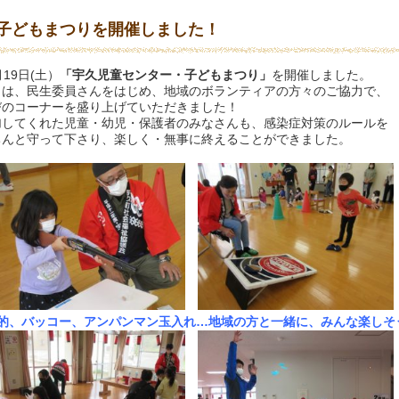
子どもまつりを開催しました！
月19日(土）
「宇久児童センター・子どもまつり」
を開催しました。
日は、民生委員さんをはじめ、地域のボランティアの方々のご協力で、
びのコーナーを盛り上げていただきました！
加してくれた児童・幼児・保護者のみなさんも、感染症対策のルールを
ちんと守って下さり、楽しく・無事に終えることができました。
射的、バッコー、アンパンマン玉入れ…地域の方と一緒に、みんな楽しそ