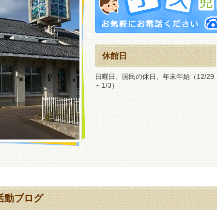
休館日
日曜日、国民の休日、年末年始（12/29
～1/3）
活動ブログ