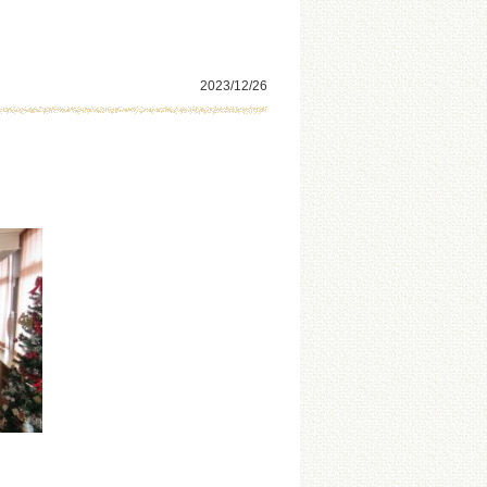
！
2023/12/26