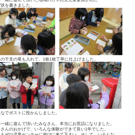
賀状を書きました。
年の干支の竜も入れて、1枚1枚丁寧に仕上げました。
んなでポストに投かんしました。
年一緒に遊んで頂いたみなさん、本当にお世話になりました。
なさんのおかげで、いろんな体験ができて良い1年でした。
年もぜひ児童センターに遊びに来て下さい。そして、いろんな