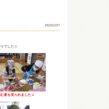
2023/12/27
がりでした☆
組む姿も見られました☺