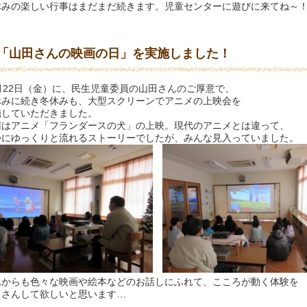
休みの楽しい行事はまだまだ続きます。児童センターに遊びに来てね～
「山田さんの映画の日」を実施しました！
2月22日（金）に、民生児童委員の山田さんのご厚意で、
休みに続き冬休みも、大型スクリーンでアニメの上映会を
施していただきました。
回はアニメ「フランダースの犬」の上映。現代のアニメとは違って、
かにゆっくりと流れるストーリーでしたが、みんな見入っていました。
れからも色々な映画や絵本などのお話しにふれて、こころが動く体験を
くさんして欲しいと思います…