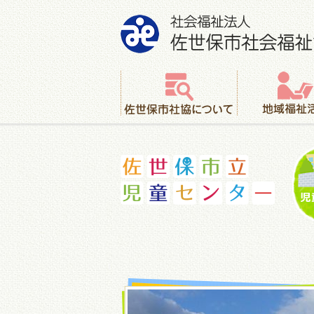
社会福祉法人 佐世保市社会福祉協議会
佐世保市社協について
地域福祉活動
佐世保市立児童センター