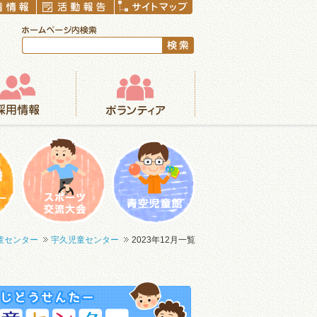
ボランティア
まつり
一輪車大会
青空児童館
童センター
宇久児童センター
2023年12月一覧