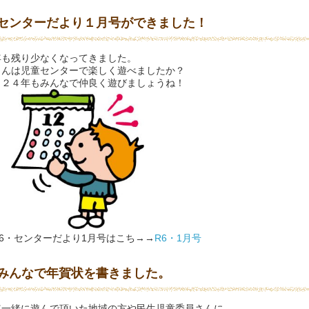
センターだより１月号ができました！
年も残り少なくなってきました。
さんは児童センターで楽しく遊べましたか？
０２４年もみんなで仲良く遊びましょうね！
R6・センターだより1月号はこち→→
R6・1月号
みんなで年賀状を書きました。
年一緒に遊んで頂いた地域の方や民生児童委員さんに