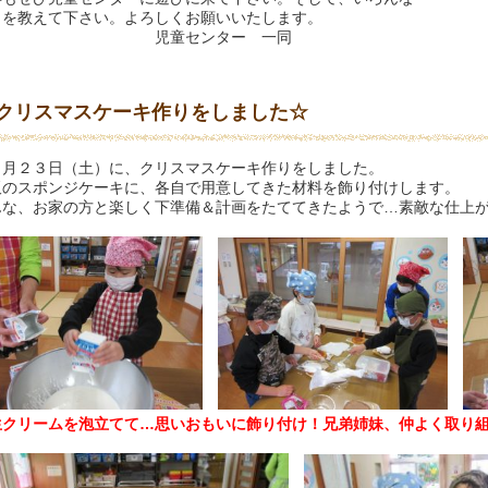
とを教えて下さい。よろしくお願いいたします。
児童センター 一同
クリスマスケーキ作りをしました☆
２月２３日（土）に、クリスマスケーキ作りをしました。
販のスポンジケーキに、各自で用意してきた材料を飾り付けします。
んな、お家の方と楽しく下準備＆計画をたててきたようで…素敵な仕上
生クリームを泡立てて…思いおもいに飾り付け！兄弟姉妹、仲よく取り