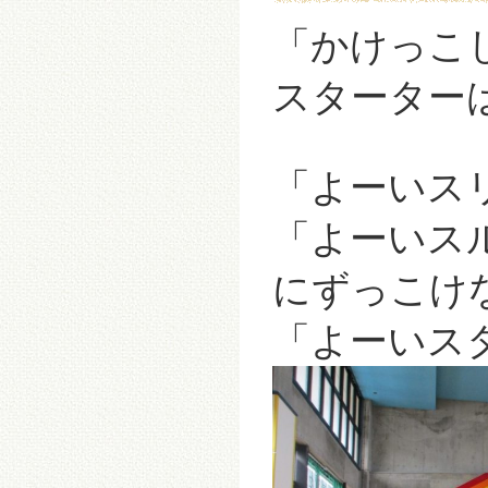
「
かけっこ
スターター
「よーいス
「よーいス
にずっこけ
「よーいス