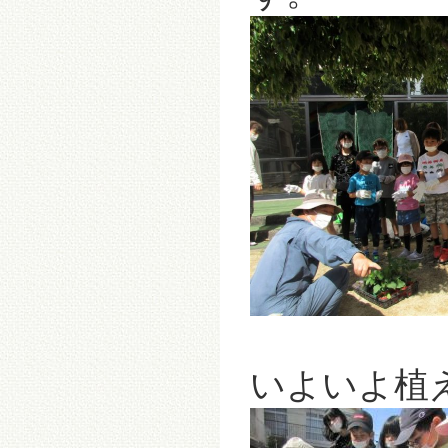
いよいよ植