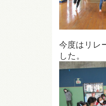
今度はリレ
した。