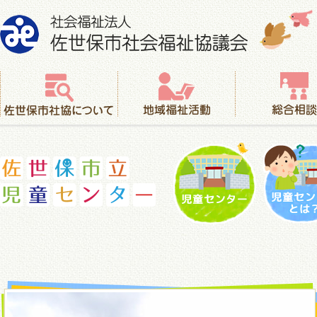
社会福祉法人 佐世保市社会福祉協議会
佐世保市社協について
地域福祉活動
総合相談
児童センター
児童セ
佐世保市立児童センター