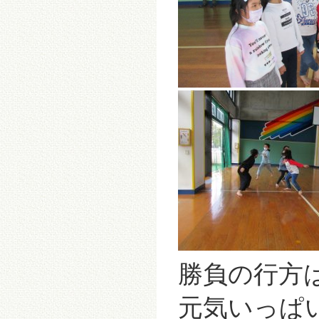
勝負の行方
元気いっぱ