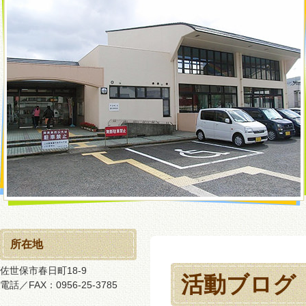
所在地
佐世保市春日町18-9
活動ブログ
電話／FAX：0956-25-3785