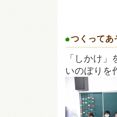
つくってあ
「しかけ」
いのぼりを