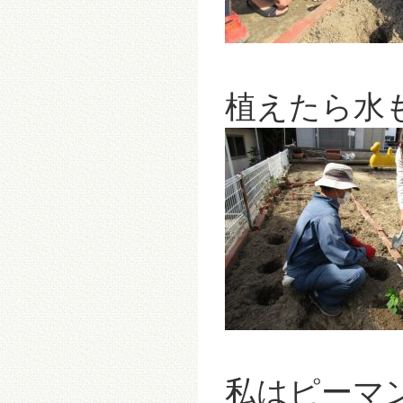
植えたら水も
私はピーマ