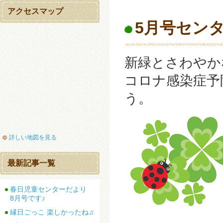
アクセスマップ
5月号セン
新緑とさわやか
コロナ感染症予
う。
詳しい地図を見る
最新記事一覧
春日児童センターだより
8月号です♪
縁日ごっこ 楽しかったね♫