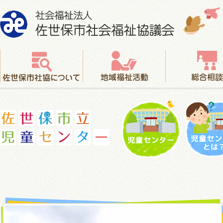
社会福祉法人 佐世保市社会福祉協議会
佐世保市社協について
地域福祉活動
総合相談
児童センター
児童セ
佐世保市立児童センター