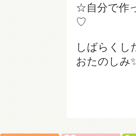
☆自分で作
♡
しばらくし
おたのしみ