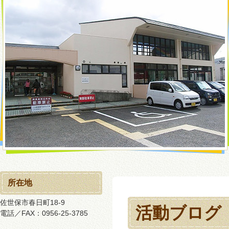
所在地
佐世保市春日町18-9
活動ブログ
電話／FAX：0956-25-3785