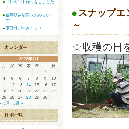
プレゼント作りをしました
♫
スナップエ
使用済み切手を集めていま
す！
～
夏野菜ができたよ♫
☆収穫の
日
カレンダー
2022年4月
月
火
水
木
金
土
日
1
2
3
4
5
6
7
8
9
10
11
12
13
14
15
16
17
18
19
20
21
22
23
24
25
26
27
28
29
30
« 3月
5月 »
月別一覧