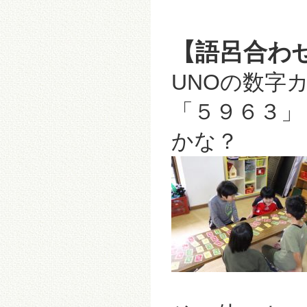
【語呂合わ
UNOの数字
「５９６３」
かな？