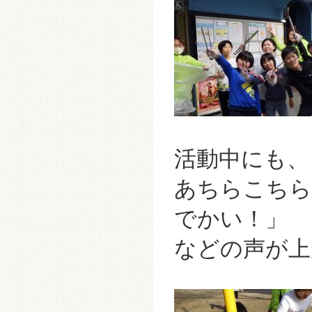
活動中にも、
あちらこちら
でかい！」
などの声が上