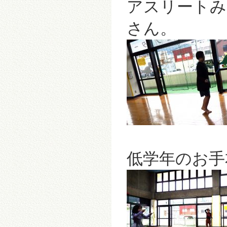
アスリートみ
さん。
低学年のお手本