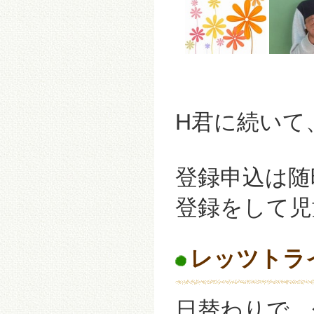
H君に続いて、
登録申込は随
登録をして児
レッツトラ
日替わりで、