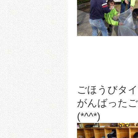
ごほうびタイ
がんばったご
(*^^*)