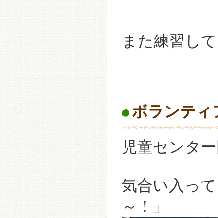
また練習して、
ボランティア
児童センター
気合い入って
～！」