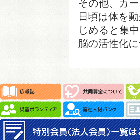
その他、カー
日頃は体を動
じめると集中
脳の活性化に