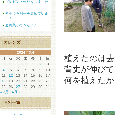
プレゼント作りをしました
♫
使用済み切手を集めていま
す！
夏野菜ができたよ♫
カレンダー
2024年3月
植えたのは去
月
火
水
木
金
土
日
1
2
3
背丈が伸びて
4
5
6
7
8
9
10
11
12
13
14
15
16
17
何を植えたか
18
19
20
21
22
23
24
25
26
27
28
29
30
31
« 2月
4月 »
月別一覧