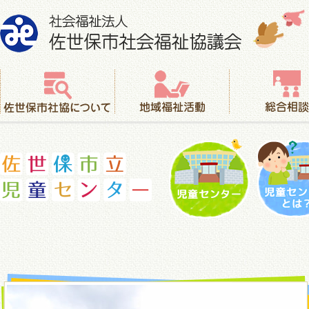
社会福祉法人 佐世保市社会福祉協議会
佐世保市社協について
地域福祉活動
総合相談
児童センター
児童セ
佐世保市立児童センター