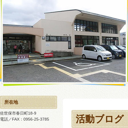
所在地
佐世保市春日町18-9
活動ブログ
電話／FAX：0956-25-3785