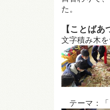
た。
【ことばあ
文字積み木を
テーマ：「