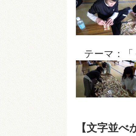
テーマ：「
【文字並べ