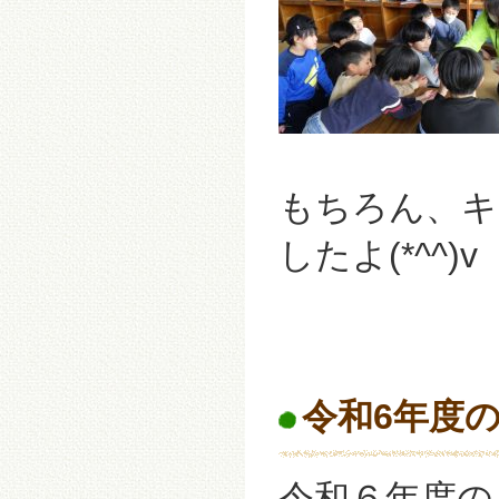
もちろん、キ
したよ(*^^)v
令和6年度の
令和６年度の