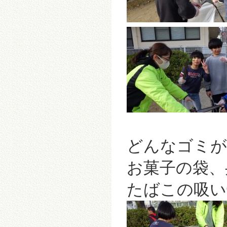
どんなゴミが
お菓子の袋、
たばこの吸い