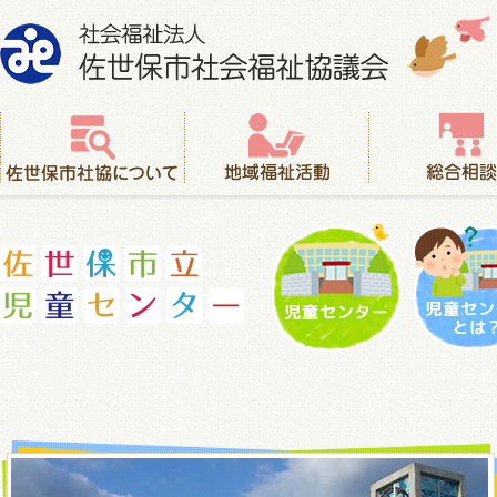
社会福祉法人 佐世保市社会福祉協議会
佐世保市社協について
地域福祉活動
総合相談
児童センター
児童セ
佐世保市立児童センター