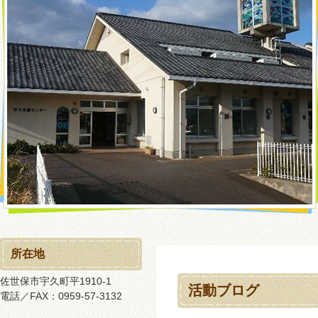
所在地
佐世保市宇久町平1910-1
活動ブログ
電話／FAX：0959-57-3132