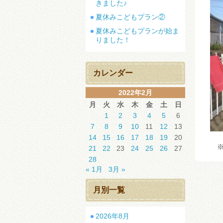
きました♪
夏休みこどもプラン②
夏休みこどもプランが始ま
りました！
カレンダー
2022年2月
月
火
水
木
金
土
日
1
2
3
4
5
6
7
8
9
10
11
12
13
14
15
16
17
18
19
20
※
21
22
23
24
25
26
27
28
« 1月
3月 »
月別一覧
2026年8月