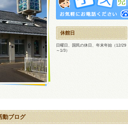
休館日
日曜日、国民の休日、年末年始（12/29
～1/3）
活動ブログ