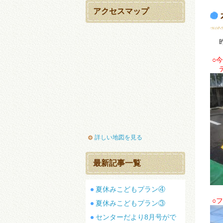
アクセスマップ
昨
○
詳しい地図を見る
最新記事一覧
夏休みこどもプラン④
○
夏休みこどもプラン③
センターだより8月号がで