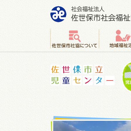
社会福祉法人 佐世保市社会福祉協議会
佐世保市社協について
地域福祉活動
佐世保市立児童センター