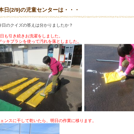
本日(2/9)の児童センターは・・・
日のクイズの答えは分かりましたか？
今日も引き続きお洗濯をしました。
デッキブラシを使って汚れを落としました。
フェンスに干して乾いたら、明日の作業に移ります。