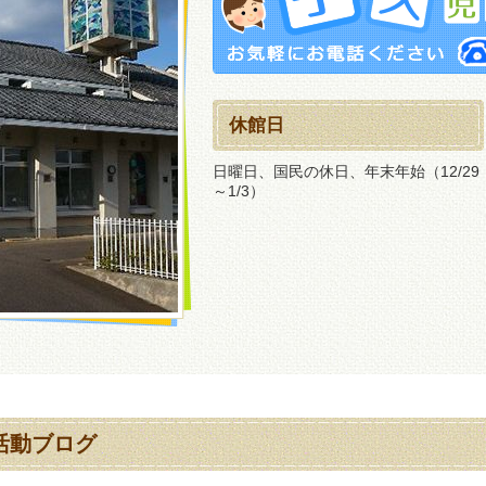
休館日
日曜日、国民の休日、年末年始（12/29
～1/3）
活動ブログ