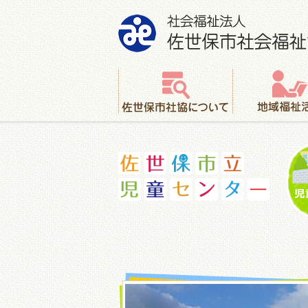
社会福祉法人 佐世保市社会福祉協議会
佐世保市社協について
地域福祉活動
佐世保市立児童センター