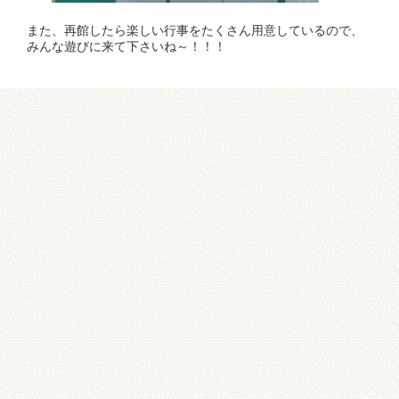
た、再館したら楽しい行事をたくさん用意しているので、
んな遊びに来て下さいね～！！！