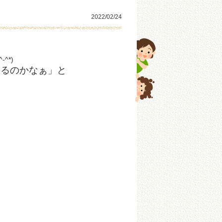
2022/02/24
^*)
てるのかなぁ」と