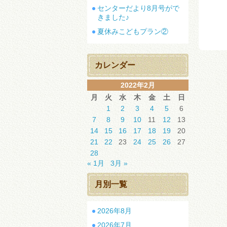
センターだより8月号がで
きました♪
ま
み
夏休みこどもプラン②
カレンダー
2022年2月
月
火
水
木
金
土
日
1
2
3
4
5
6
7
8
9
10
11
12
13
14
15
16
17
18
19
20
21
22
23
24
25
26
27
28
« 1月
3月 »
月別一覧
2026年8月
2026年7月