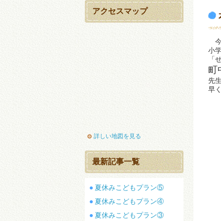
アクセスマップ
今
小
「せ
町
先
早
詳しい地図を見る
最新記事一覧
夏休みこどもプラン⑤
夏休みこどもプラン④
夏休みこどもプラン③