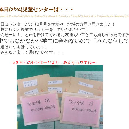
本日(2/24)児童センターは・・・
日はセンターだより3月号を学校や、地域の方届け届けました！
学校に行くと授業でサッカーをしていたみたいで、
んせーい！」と声を掛けてくれるお友達もいてとても嬉しかったです(*^-
中でもなかなか小学生に会わないので「みんな何し
生達はいつも話しています。
くみんなと楽しく遊びたいです！！！
○３月号のセンターだより、みんなも見てね～