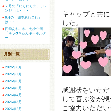
７月の「わくわく☆チャレ
ンジ」は・・・
キャップと共に
6月の「四季あれこれ」
した。
は・・・
四季あれこれ 七夕企画
「キラ✪きゅんキーホルダ
ー」
月別一覧
2026年8月
2026年7月
2026年6月
2026年5月
感謝状をいただ
2026年4月
して喜ぶ姿が想
2026年3月
ご協力いただい
2026年2月