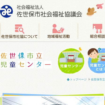
社会福祉法人 佐世保市社会福祉協議会
佐世保市社協について
地域福祉活動
総合相談
児童センター
児童セ
トップページ
佐世保市立
佐世保市立児童センター