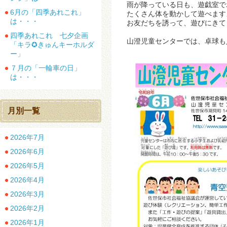
雨が降っている日も、遊戯室で
6月の「四季あれこれ」
たくさん体を動かして遊べます
は・・・
お友だちを誘って、遊びにきて
四季あれこれ 七夕企画
山澄児童センターでは、卓球も
「キラ✪きゅんキーホルダ
ー」
７月の「一輪車の日」
は・・・
月別一覧
2026年7月
2026年6月
2026年5月
2026年4月
2026年3月
2026年2月
2026年1月