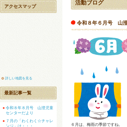
活動ブログ
アクセスマップ
令和８年６月号 山
詳しい地図を見る
最新記事一覧
令和８年８月号 山澄児童
センターだより
７月の「わくわく☆チャレ
６月は、梅雨の季節ですね。
ンジ」は・・・