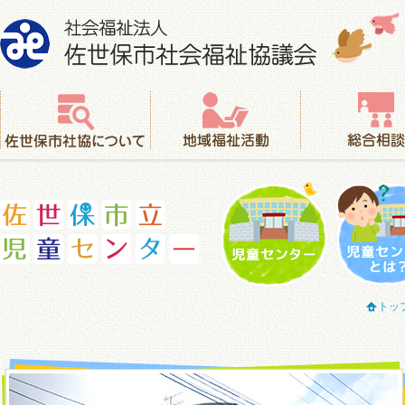
社会福祉法人 佐世保市社会福祉協議会
佐世保市社協について
地域福祉活動
総合相談
児童センター
児童セ
トッ
佐世保市立児童センター